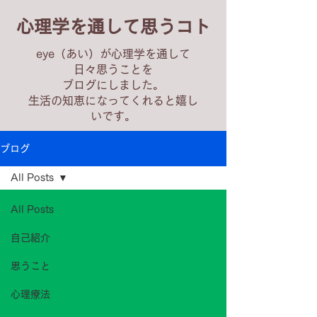
心理学を通して思うコト
eye（あい）が心理学を通して
日々思うことを
ブログにしました。
生活の知恵になってくれると嬉し
いです。
ブログ
All Posts
All Posts
自己紹介
思うこと
心理療法