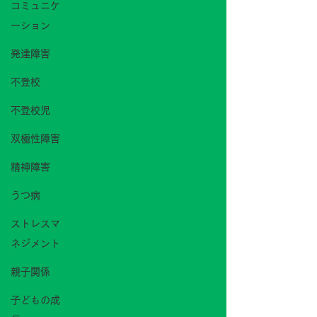
コミュニケ
ーション
発達障害
不登校
不登校児
双極性障害
精神障害
うつ病
ストレスマ
ネジメント
親子関係
子どもの成