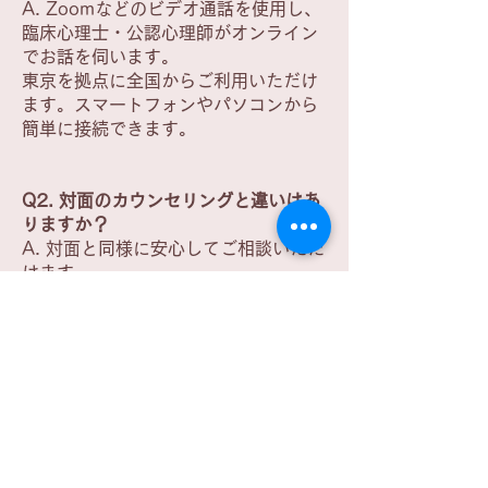
A. Zoomなどのビデオ通話を使用し、
臨床心理士・公認心理師がオンライン
でお話を伺います。
東京を拠点に全国からご利用いただけ
ます。スマートフォンやパソコンから
簡単に接続できます。
Q2. 対面のカウンセリングと違いはあ
りますか？
A. 対面と同様に安心してご相談いただ
けます。
プライバシーに配慮した環境で行い、
心の状態に合わせたメンタルケアを提
供しています。
Q3. メールでの心理相談もできます
か？
A. はい。メールカウンセリングにも対
応しています。