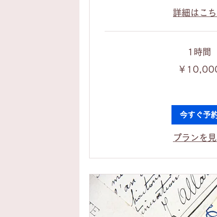
詳細はこち
1時間
10,000
￥10,00
円
今すぐ予
プランを見