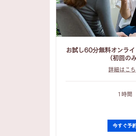
お試し60分無料オンラ
（初回の
詳細はこち
1時間
今すぐ予