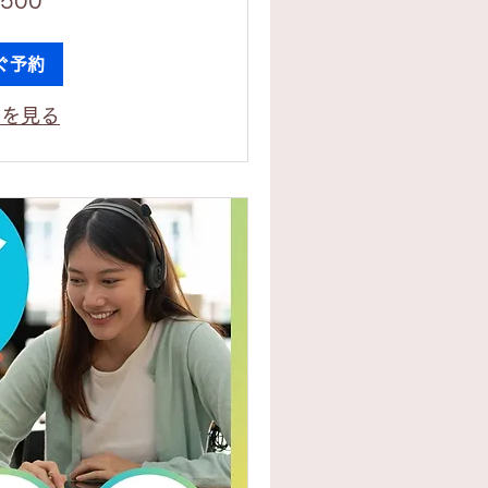
,500
ぐ予約
ンを見る