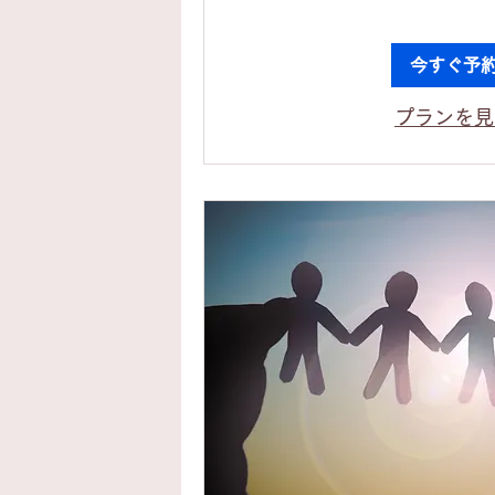
今すぐ予
プランを見