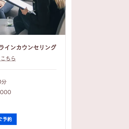
ンラインカウンセリング
はこちら
0分
,000
ぐ予約