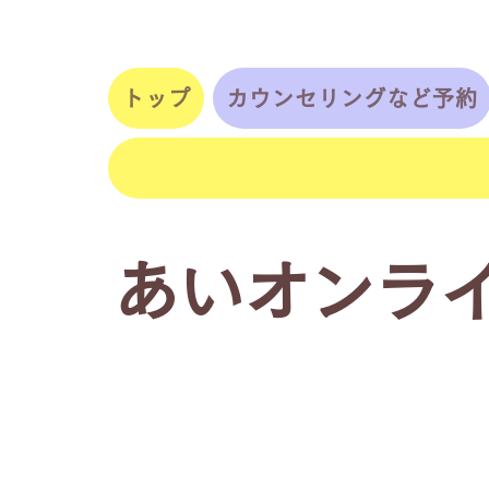
トップ
カウンセリングなど予約
​あいオンラ