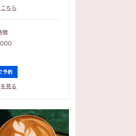
はこちら
時間
,000
ぐ予約
ンを見る