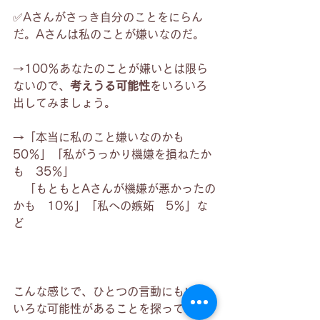
✅Aさんがさっき自分のことをにらん
だ。Aさんは私のことが嫌いなのだ。
→100％あなたのことが嫌いとは限ら
ないので、
考えうる可能性
をいろいろ
出してみましょう。
→「本当に私のこと嫌いなのかも　
50％」「私がうっかり機嫌を損ねたか
も　35％」
　「もともとAさんが機嫌が悪かったの
かも　10％」「私への嫉妬　5％」な
ど
こんな感じで、ひとつの言動にもいろ
いろな可能性があることを探っていく