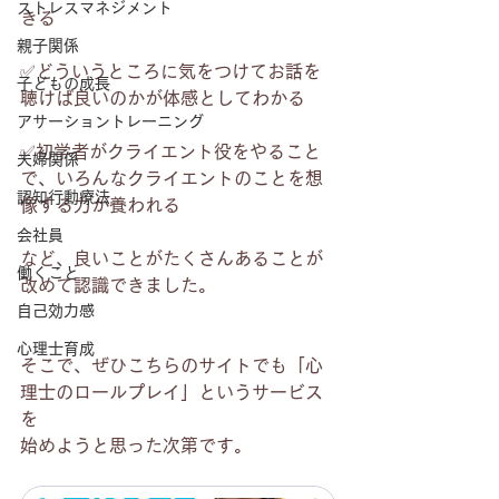
ストレスマネジメント
きる
親子関係
✅どういうところに気をつけてお話を
子どもの成長
聴けば良いのかが体感としてわかる
アサーショントレーニング
✅初学者がクライエント役をやること
夫婦関係
で、いろんなクライエントのことを想
認知行動療法
像する力が養われる
会社員
など、良いことがたくさんあることが
働くこと
改めて認識できました。
自己効力感
心理士育成
そこで、ぜひこちらのサイトでも「心
理士のロールプレイ」というサービス
を
始めようと思った次第です。