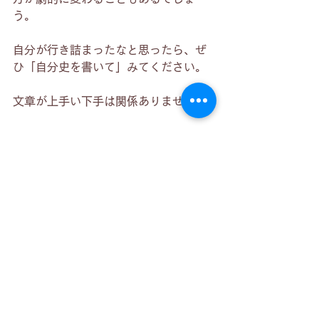
う。
自分が行き詰まったなと思ったら、ぜ
ひ「自分史を書いて」みてください。
文章が上手い下手は関係ありません。
その文章を解き放ちたくなったら、ぜ
ひ下記をご利用ください。
お試し60分無料オンラインカウン