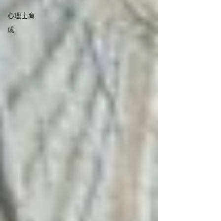
心理士育
成