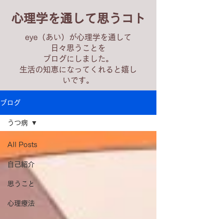
心理学を通して思うコト
eye（あい）が心理学を通して
日々思うことを
ブログにしました。
生活の知恵になってくれると嬉し
いです。
ブログ
うつ病
All Posts
自己紹介
思うこと
心理療法