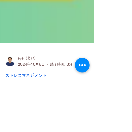
eye（あい）