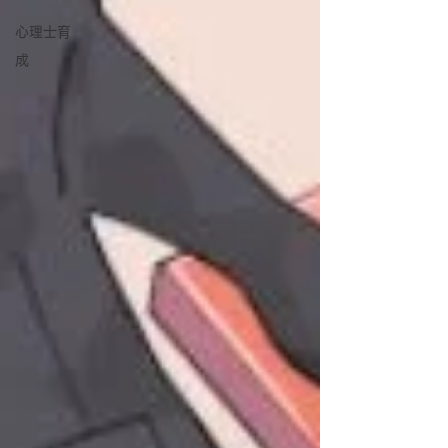
心理士育
成