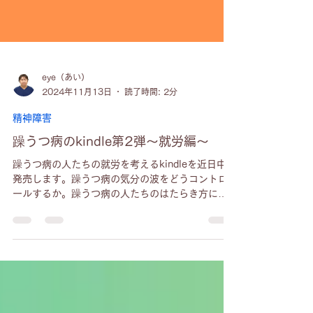
eye（あい）
2024年11月13日
読了時間: 2分
精神障害
躁うつ病のkindle第2弾～就労編～
躁うつ病の人たちの就労を考えるkindleを近日中に
発売します。躁うつ病の気分の波をどうコントロ
ールするか。躁うつ病の人たちのはたらき方には
どんなものがあるか。躁うつ病の人たちがはたら
くために必要なこと、周りへの協力の求め方など